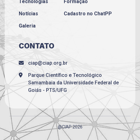
Tecnologias
Formação
Notícias
Cadastro no ChatPP
Galeria
CONTATO
ciap@ciap.org.br
Parque Científico e Tecnológico
Samambaia da Universidade Federal de
Goiás - PTS/UFG
@CIAP 2026