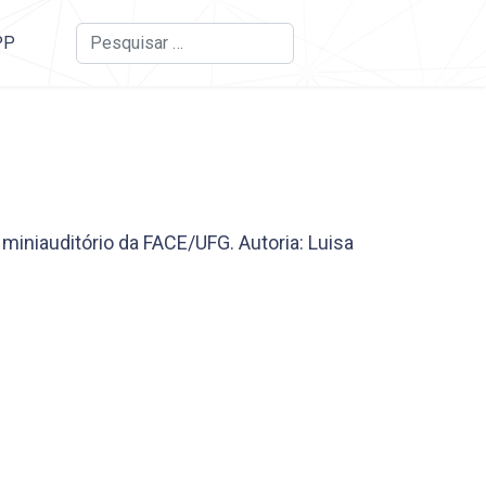
Busca
PP
iniauditório da FACE/UFG. Autoria: Luisa