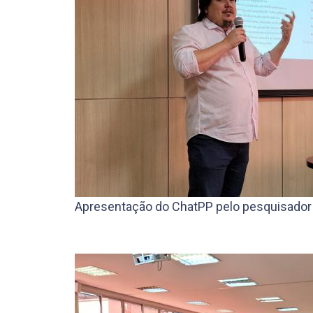
Apresentação do ChatPP pelo pesquisador