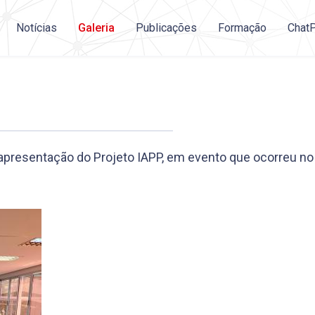
Notícias
Galeria
Publicações
Formação
Chat
resentação do Projeto IAPP, em evento que ocorreu no m