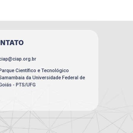
NTATO
ciap@ciap.org.br
Parque Científico e Tecnológico
Samambaia da Universidade Federal de
Goiás - PTS/UFG