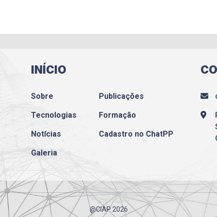
INÍCIO
CO
Sobre
Publicações
Tecnologias
Formação
Notícias
Cadastro no ChatPP
Galeria
@CIAP 2026