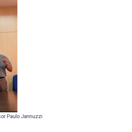
sor Paulo Jannuzzi