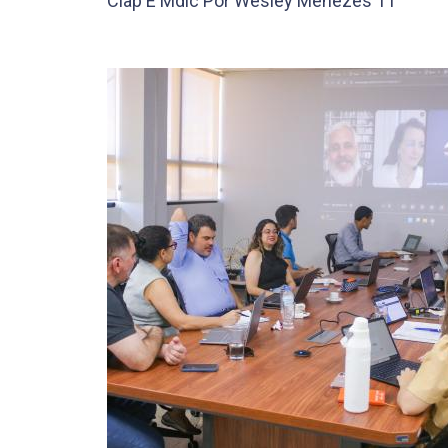
Ciap E Mdic Por Wesley Menezes 11