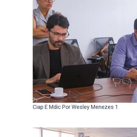
Ciap E Mdic Por Wesley Menezes 1