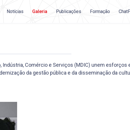
Notícias
Galeria
Publicações
Formação
Chat
, Indústria, Comércio e Serviços (MDIC) unem esforços e
ernização da gestão pública e da disseminação da cultur